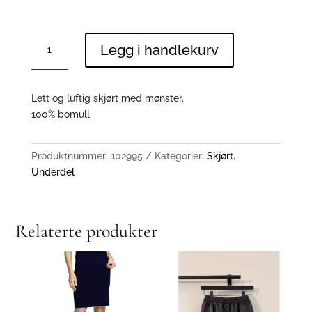
22100933
Legg i handlekurv
antall
Lett og luftig skjørt med mønster.
100% bomull
Produktnummer:
102995
Kategorier:
Skjørt
,
Underdel
Relaterte produkter