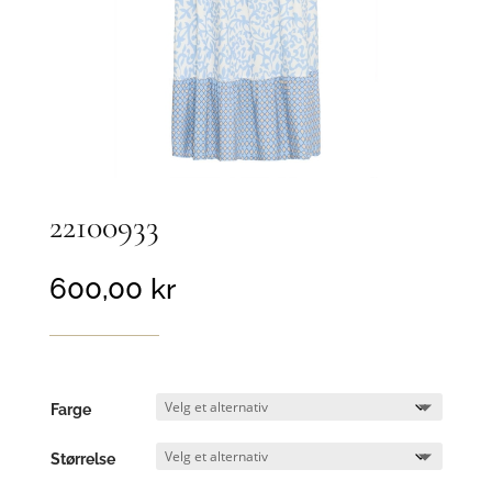
22100933
600,00
kr
Farge
Størrelse