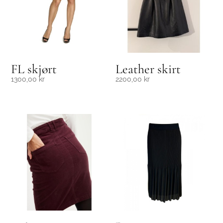
FL skjørt
Leather skirt
1300,00
kr
2200,00
kr