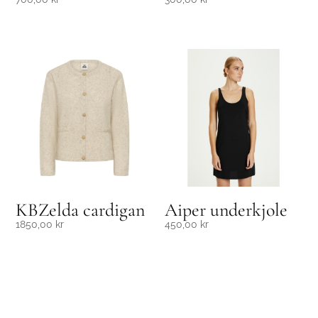
KBZelda cardigan
Aiper underkjole
1850,00
kr
450,00
kr