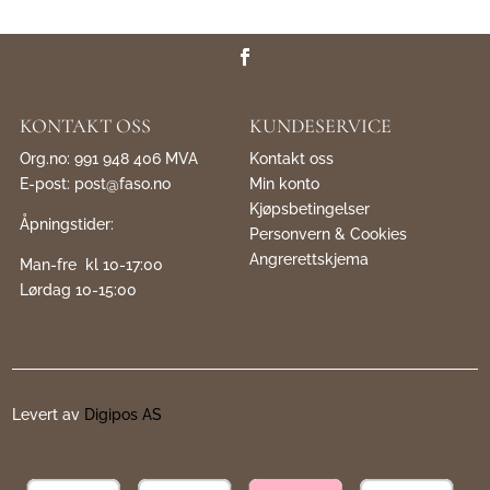
KONTAKT OSS
KUNDESERVICE
Org.no: 991 948 406 MVA
Kontakt oss
E-post:
post@faso.no
Min konto
Kjøpsbetingelser
Åpningstider:
Personvern & Cookies
Angrerettskjema
Man-fre kl 10-17:00
Lørdag 10-15:00
Levert av
Digipos AS