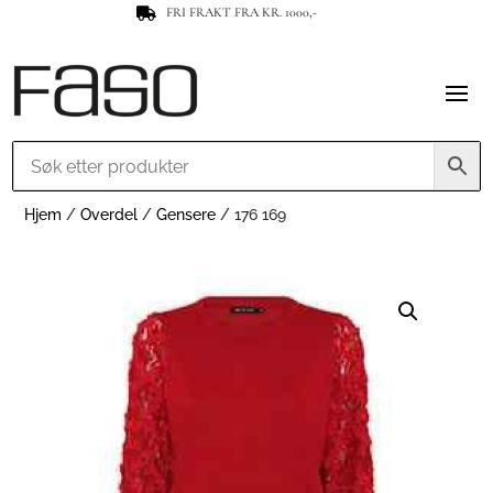
FRI FRAKT FRA KR. 1000,-

Hjem
/
Overdel
/
Gensere
/ 176 169