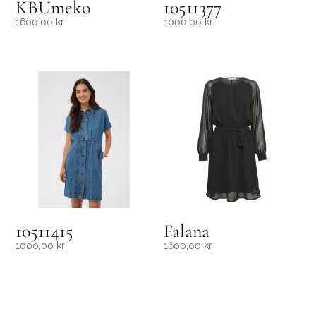
KBUmeko
10511377
1600,00
kr
1000,00
kr
10511415
Falana
1000,00
kr
1600,00
kr