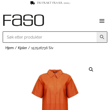
FRI FRAKT FRA KR. 1000,-

Hjem
/
Kjoler
/ 157526736 Siv