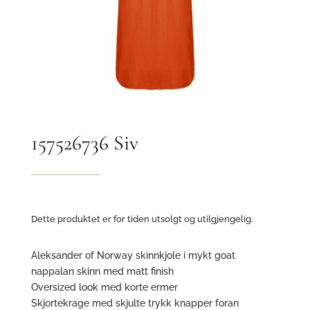
157526736 Siv
Dette produktet er for tiden utsolgt og utilgjengelig.
Aleksander of Norway skinnkjole i mykt goat
nappalan skinn med matt finish
Oversized look med korte ermer
Skjortekrage med skjulte trykk knapper foran