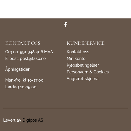
KONTAKT OSS
KUNDESERVICE
Org.no: 991 948 406 MVA
Kontakt oss
E-post:
post@faso.no
Min konto
Kjøpsbetingelser
Åpningstider:
Personvern & Cookies
Angrerettskjema
Man-fre kl 10-17:00
Lørdag 10-15:00
Levert av
Digipos AS