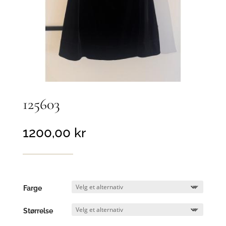
125603
1200,00
kr
Farge
Størrelse