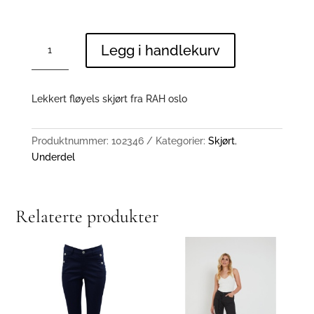
125603
Legg i handlekurv
antall
Lekkert fløyels skjørt fra RAH oslo
Produktnummer:
102346
Kategorier:
Skjørt
,
Underdel
Relaterte produkter