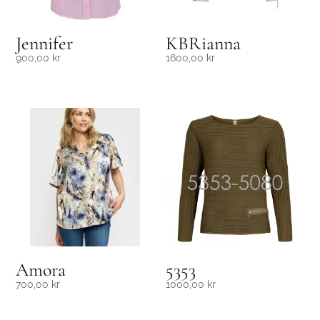
Jennifer
KBRianna
900,00
kr
1600,00
kr
Amora
5353
700,00
kr
1000,00
kr