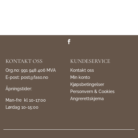
KONTAKT OSS
KUNDESERVICE
Org.no: 991 948 406 MVA
Kontakt oss
E-post:
post@faso.no
Min konto
Kjøpsbetingelser
Åpningstider:
Personvern & Cookies
Angrerettskjema
Man-fre kl 10-17:00
Lørdag 10-15:00