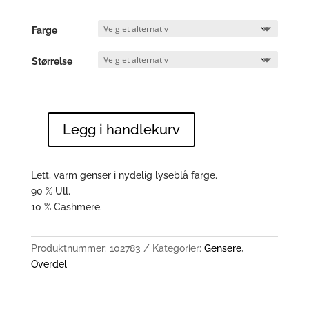
Farge
Størrelse
Legg i handlekurv
10510873
antall
Lett, varm genser i nydelig lyseblå farge.
90 % Ull.
10 % Cashmere.
Produktnummer:
102783
Kategorier:
Gensere
,
Overdel