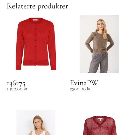
Relaterte produkter
136275
EvinaPW
1900,00
kr
2300,00
kr