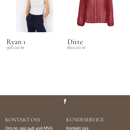
Ryan 1
Ditte
300,00
kr
800,00
kr
KONTAKT OSS
KUNDESERVICE
Org.no: 991 948 406 MVA
Kontakt oss