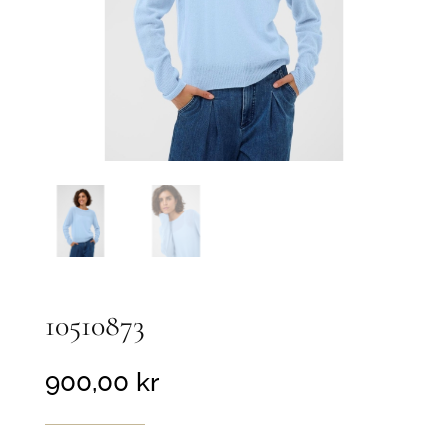
10510873
900,00
kr