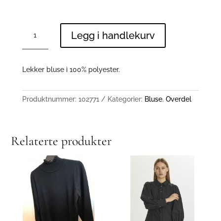
10105770
Legg i handlekurv
antall
Lekker bluse i 100% polyester.
Produktnummer:
102771
Kategorier:
Bluse
,
Overdel
Relaterte produkter