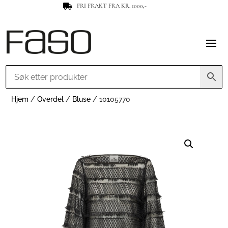
FRI FRAKT FRA KR. 1000,-

Hjem
/
Overdel
/
Bluse
/ 10105770