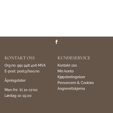
KONTAKT OSS
KUNDESERVICE
Org.no: 991 948 406 MVA
Kontakt oss
E-post:
post@faso.no
Min konto
Kjøpsbetingelser
Åpningstider:
Personvern & Cookies
Angrerettskjema
Man-fre kl 10-17:00
Lørdag 10-15:00