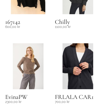
167142
Chilly
600,00
kr
1100,00
kr
EvinaPW
FRLALA CAR1
2300,00
kr
700,00
kr