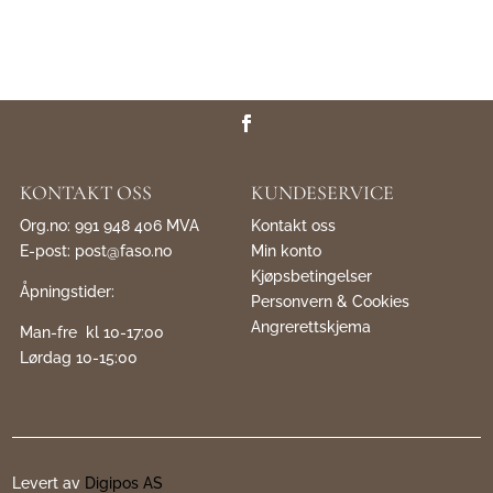
KONTAKT OSS
KUNDESERVICE
Org.no: 991 948 406 MVA
Kontakt oss
E-post:
post@faso.no
Min konto
Kjøpsbetingelser
Åpningstider:
Personvern & Cookies
Angrerettskjema
Man-fre kl 10-17:00
Lørdag 10-15:00
Levert av
Digipos AS