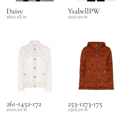
Daisy
YsabellPW
1800,00
kr
1200,00
kr
261-1452-172
253-1273-175
2000,00
kr
2300,00
kr