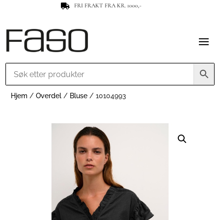
FRI FRAKT FRA KR. 1000,-

Hjem
/
Overdel
/
Bluse
/ 10104993