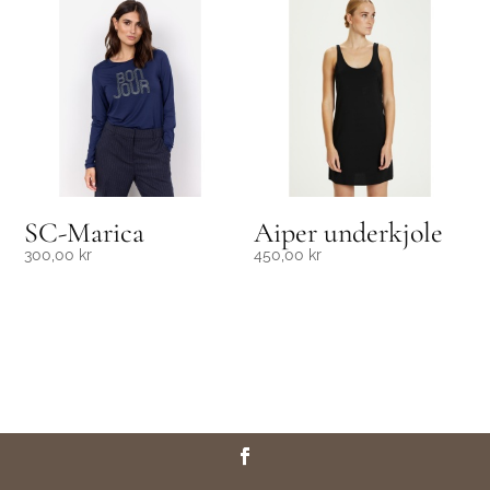
SC-Marica
Aiper underkjole
300,00
kr
450,00
kr