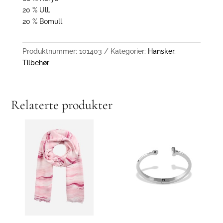
20 % Ull.
20 % Bomull.
Produktnummer:
101403
Kategorier:
Hansker
,
Tilbehør
Relaterte produkter